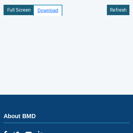
Full Screen
Refresh
Download
About BMD